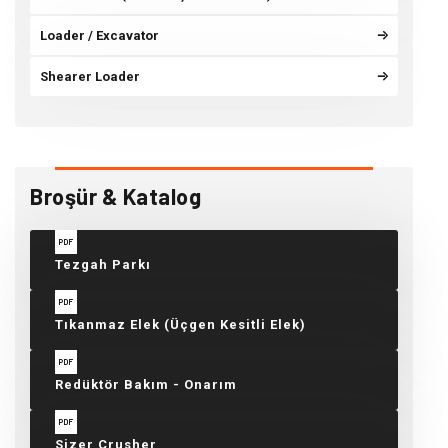
Loader / Excavator
Shearer Loader
Broşür & Katalog
Tezgah Parkı
Tıkanmaz Elek (Üçgen Kesitli Elek)
Redüktör Bakım - Onarım
Sizer Crusher