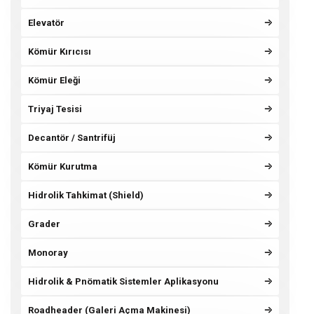
Elevatör
Kömür Kırıcısı
Kömür Eleği
Triyaj Tesisi
Decantör / Santrifüj
Kömür Kurutma
Hidrolik Tahkimat (Shield)
Grader
Monoray
Hidrolik & Pnömatik Sistemler Aplikasyonu
Roadheader (Galeri Açma Makinesi)